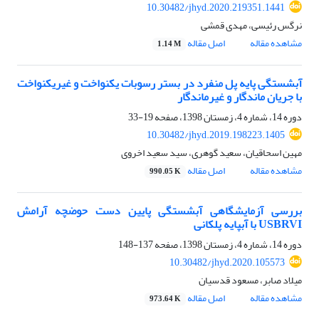
10.30482/jhyd.2020.219351.1441
نرگس رئیسی، مهدی قمشی
مشاهده مقاله
اصل مقاله
1.14 M
آبشستگی پایه پل منفرد در بستر رسوبات یکنواخت و غیریکنواخت
با جریان ماندگار و غیرماندگار
دوره 14، شماره 4، زمستان 1398، صفحه
19-33
10.30482/jhyd.2019.198223.1405
مهین اسحاقیان، سعید گوهری، سید سعید اخروی
مشاهده مقاله
اصل مقاله
990.05 K
بررسی آزمایشگاهی آبشستگی پایین دست حوضچه آرامش
USBRVI با آبپایه پلکانی
دوره 14، شماره 4، زمستان 1398، صفحه
137-148
10.30482/jhyd.2020.105573
میلاد صابر، مسعود قدسیان
مشاهده مقاله
اصل مقاله
973.64 K