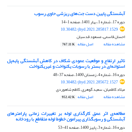
آبشستگی پایین دست جت‌های ریزشی حاوی رسوب
دوره 17، شماره 1، بهار 1401، صفحه
1-14
10.30482/jhyd.2021.285817.1529
احسان قاسمی، مسعود قدسیان
مشاهده مقاله
اصل مقاله
767.11 K
تاثیر ارتفاع و موقعیت عمودی شکاف در کاهش آبشستگی پایه‌پل
استوانه‌ای در بستر با رسوبات یکنواخت و غیر‌یکنواخت
دوره 16، شماره 4، زمستان 1400، صفحه
37-48
10.30482/jhyd.2021.285672.1527
میلاد کاظمیان، سعید گوهری، کاظم شاهوردی
مشاهده مقاله
اصل مقاله
952.42 K
مطالعه‌ی اثر عمق کارگذاری لوله بر تغییرات زمانی پارامترهای
آبشستگی و رسوبگذاری پیرامون خطوط لوله متقاطع با رودخانه
دوره 16، شماره 3، پاییز 1400، صفحه
41-53