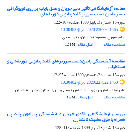
مطالعه آزمایشگاهی تأثیر دبی جریان و عمق پایاب بر روی توپوگرافی
بستر پایین دست سرریز کلیدپیانویی ذوزنقه ای
دوره 15، شماره 3، پاییز 1399، صفحه
107-122
10.30482/jhyd.2020.236770.1465
آرام غفوری، مسعود قدسیان، چنور عبدی
مشاهده مقاله
اصل مقاله
1.08 M
مقایسه آبشستگی پایین‌دست سرریزهای کلید پیانویی ذوزنقه‌ای و
مستطیلی
دوره 15، شماره 2، تابستان 1399، صفحه
95-112
10.30482/jhyd.2020.227522.1453
علیرضا مسلمان یزدی، سید عباس حسینی، سهراب نظری، نصرالله امانیان
مشاهده مقاله
اصل مقاله
1.6 M
بررسی آزمایشگاهی الگوی جریان و آبشستگی پیرامون پایه پل
همراه با طوق مشبک نامتقارن
دوره 15، شماره 1، بهار 1399، صفحه
113-128