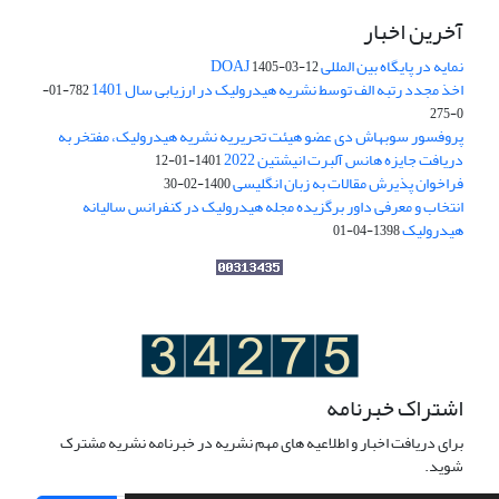
آخرین اخبار
نمایه در پایگاه بین المللی DOAJ
1405-03-12
اخذ مجدد رتبه الف توسط نشریه هیدرولیک در ارزیابی سال 1401
782-01-
0-275
پروفسور سوبهاش دی عضو هیئت تحریریه نشریه هیدرولیک، مفتخر به
دریافت جایزه هانس آلبرت انیشتین 2022
1401-01-12
فراخوان پذیرش مقالات به زبان انگلیسی
1400-02-30
انتخاب و معرفی داور برگزیده مجله هیدرولیک در کنفرانس سالیانه
هیدرولیک
1398-04-01
اشتراک خبرنامه
برای دریافت اخبار و اطلاعیه های مهم نشریه در خبرنامه نشریه مشترک
شوید.