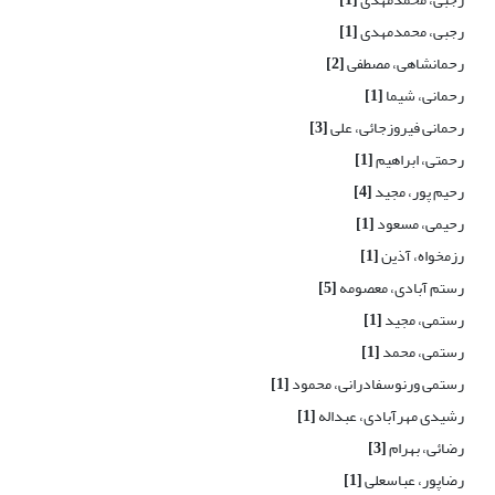
رجبی، محمدمهدی
[1]
رحمانشاهی، مصطفی
[2]
رحمانی، شیما
[1]
رحمانی فیروزجائی، علی
[3]
رحمتی، ابراهیم
[1]
رحیم پور، مجید
[4]
رحیمی، مسعود
[1]
رزمخواه، آذین
[1]
رستم آبادی، معصومه
[5]
رستمی، مجید
[1]
رستمی، محمد
[1]
رستمی ورنوسفادرانی، محمود
[1]
رشیدی مهرآبادی، عبداله
[1]
رضائی، بهرام
[3]
رضاپور، عباسعلی
[1]