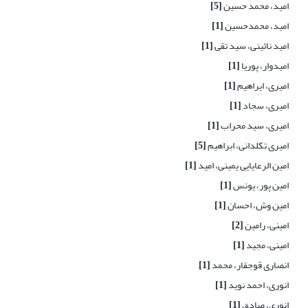
امید، محمد حسین
[5]
امید، محمدحسین
[1]
امید نائینی، سید تقی
[1]
امیدوار، پوریا
[1]
امیری، ایراهیم
[1]
امیری، سجاد
[1]
امیری، سید محراب
[1]
امیری تکلدانی، ابراهیم
[5]
امین الرعایایی یمینی، امید
[1]
امین پور، یونس
[1]
امین وش، احسان
[1]
امینی، رامین
[2]
امینی، مجید
[1]
انصاری قوجقار، محمد
[1]
انوری، احمد نوید
[1]
انوری، صادق
[1]