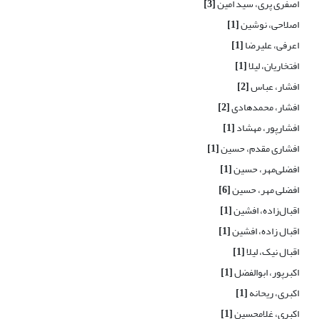
اصفری پری، سید امین
[3]
اصلاحی، نوشین
[1]
اعرفی، علیرضا
[1]
افتخاریان، لیلا
[1]
افشار، عباس
[2]
افشار، محمدهادی
[2]
افشارپور، مهشاد
[1]
افشاری مقدم، حسین
[1]
افضلی‌مهر، حسین
[1]
افضلی مهر، حسین
[6]
اقبال‌زاده، افشین
[1]
اقبال زاده، افشین
[1]
اقبال نیک، لیلا
[1]
اکبرپور، ابوالفضل
[1]
اکبری، ریحانه
[1]
اکبری، غلامحسین
[1]