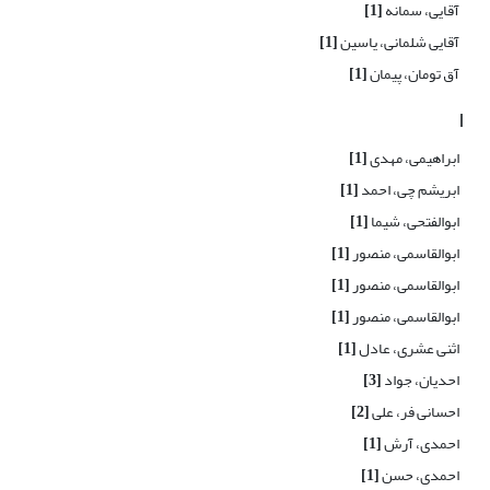
آقایی، سمانه
[1]
آقایی شلمانی، یاسین
[1]
آق تومان، پیمان
[1]
ا
ابراهیمی، مهدی
[1]
ابریشم چی، احمد
[1]
ابوالفتحی، شیما
[1]
ابوالقاسمی، ‌منصور
[1]
ابوالقاسمی، منصور
[1]
ابوالقاسمی، منصور
[1]
اثنی عشری، عادل
[1]
احدیان، جواد
[3]
احسانی فر، علی
[2]
احمدی، آرش
[1]
احمدی، حسن
[1]