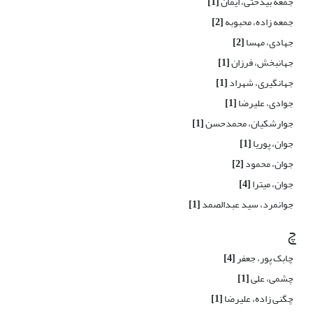
جمعه بیدختی، ایمان
[1]
جمعه زاده، محبوبه
[2]
جهادی، مهسا
[2]
جهانبخش، فرزان
[1]
جهانگیری، شهراد
[1]
جوادی، علیرضا
[1]
جوارشکیان، محمدحسن
[1]
جوان، پوریا
[1]
جوان، محمود
[2]
جوان، میترا
[4]
جوانمرد، سید عبدالصمد
[1]
چ
چابک پور، جعفر
[4]
چشمی، علی
[1]
چگنی زاده، علیرضا
[1]