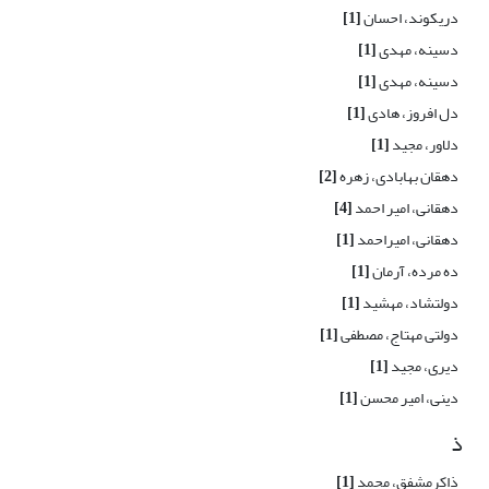
دریکوند، احسان
[1]
دسینه، مهدی
[1]
دسینه، مهدی
[1]
دل افروز، هادی
[1]
دلاور، مجید
[1]
دهقان بهابادی، زهره
[2]
دهقانی، امیر احمد
[4]
دهقانی، امیراحمد
[1]
ده مرده، آرمان
[1]
دولتشاد، مهشید
[1]
دولتی مهتاج، مصطفی
[1]
دیری، مجید
[1]
دینی، امیر محسن
[1]
ذ
ذاکرمشفق، محمد
[1]