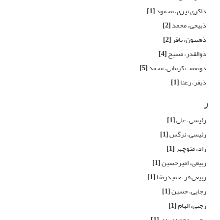
ذاکری نیری، محمود
[1]
ذبیحی، محمد
[2]
ذهبیون، باقر
[2]
ذوالقدر، مسیح
[4]
ذونعمت کرمانی، محمد
[5]
ذیفر، رعنا
[1]
ر
رئیسی، علی
[1]
رئیسی، نرگس
[1]
راد، منوچهر
[1]
ربیعی، امیرحسین
[1]
ربیعی فر، حمیدرضا
[1]
رجایی، حسین
[1]
رجبی، الهام
[1]
رجبی، محمدمهدی
[1]