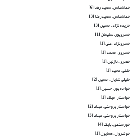
خداشناس، سعید رضا
[6]
خداشناس، سعیدرضا
[3]
خزیمه نژاد، حسین
[3]
خسروپور، سلیمان
[1]
خسرونژاد، علی
[1]
خسروی، محمد
[1]
خضری، نازنین
[1]
خلقی، مجید
[1]
خلیلی شایان، حسین
[2]
خواجه پور، حسین
[1]
خواستار، میلاد
[1]
خواستار بروجنی، میلاد
[2]
خواستار بروجنی، میلاد
[3]
خورسندی، بابک
[4]
خوشروان، همایون
[1]