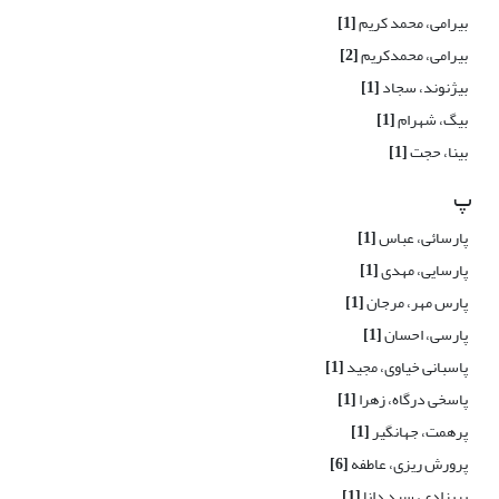
بیرامی، محمد کریم
[1]
بیرامی، محمدکریم
[2]
بیژنوند، سجاد
[1]
بیگ، شهرام
[1]
بینا، حجت
[1]
پ
پارسائی، عباس
[1]
پارسایی، مهدی
[1]
پارس مهر، مرجان
[1]
پارسی، احسان
[1]
پاسبانی خیاوی، مجید
[1]
پاسخی درگاه، زهرا
[1]
پرهمت، جهانگیر
[1]
پرورش ریزی، عاطفه
[6]
پریزادی، سید دانا
[1]