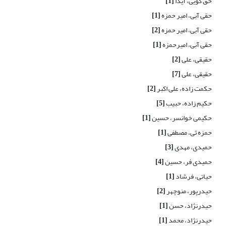
حق گویی، آیدا
[1]
حقی آبی، امیر حمزه
[1]
حقی آبی، امیر حمزه
[2]
حقی آبی، امیرحمزه
[1]
حقیقی، علی
[2]
حقیقی، علی
[7]
حکمت زاده، علی اکبر
[2]
حکیم زاده، حبیب
[5]
حکیمی خوانسر، حسین
[1]
حمزه ئی، مصطفی
[1]
حمیدی، مهدی
[3]
حمیدی فر، حسین
[4]
حیاتی، فرشاد
[1]
حیدرپور، منوچهر
[2]
حیدرنژاد، حسن
[1]
حیدرنژاد، محمد
[1]