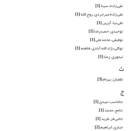
تقی زاده، سینا
[1]
تقی زاده مهرجردی، روح الله
[1]
تقی نیا، آیرین
[1]
توحیدی، حمیدرضا
[1]
توفیقی، محمدعلی
[1]
توکلی نژاد الله آبادی، فاطمه
[1]
تیموری، رضا
[1]
ث
ثقفیان، بهرام
[3]
ج
جاماسب، مهدی
[1]
جامع، محمد
[1]
جامی فر، فرید
[1]
جباری، ابراهیم
[2]