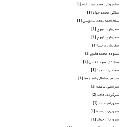
ساغروانی، سید فضل الله
[1]
ساکی، محمد جواد
[1]
سام احمد، محد سانوسی
[1]
سبزواری، تورج
[1]
سبزواری، تورج
[1]
ستایش، پریسا
[1]
ستوده، محمدهادی
[1]
سجادی، سید محسن
[2]
سخائی، مسعود
[1]
سدهی سامانی، امیررضا
[1]
سرشتی، فاطمه
[1]
سرکرده، حامد
[2]
سرورام، حامد
[1]
سروری، مرضیه
[1]
سروریان، جواد
[1]