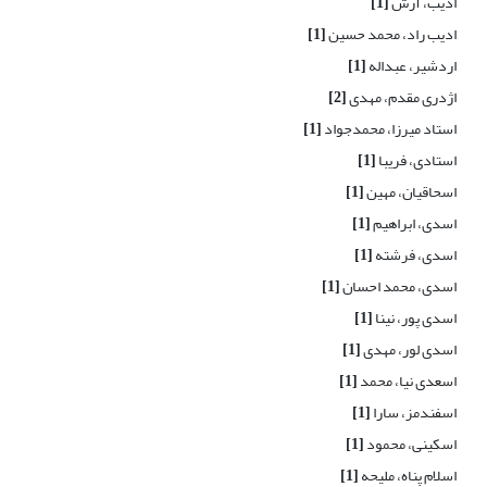
ادیب، آرش
[1]
ادیب راد، محمد حسین
[1]
اردشیر، عبداله
[1]
اژدری مقدم، مهدی
[2]
استاد میرزا، محمدجواد
[1]
استادی، فریبا
[1]
اسحاقیان، مهین
[1]
اسدی، ابراهیم
[1]
اسدی، فرشته
[1]
اسدی، محمد احسان
[1]
اسدی پور، نینا
[1]
اسدی لور، مهدی
[1]
اسعدی نیا، محمد
[1]
اسفندمز، سارا
[1]
اسکینی، محمود
[1]
اسلام پناه، ملیحه
[1]