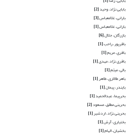
بابایی، رضا
[1]
بابایی نژاد، وحید
[2]
بارانی، غلامعباس
[3]
بارانی، غلامعباس
[1]
بازرگان، جلال
[6]
باقرپور، راحب
[1]
باقری، مریم
[1]
باقری نژاد، مهدی
[1]
بالی، میثم
[1]
باهر طالاری، طاهر
[1]
بایندر، پیمان
[1]
بحرپیما، عبدالحمید
[1]
بحرینی مطلق، مسعود
[2]
بحرینی نژاد، اردشیر
[1]
بختیاری، آرش
[1]
بخشیان، الهام
[1]