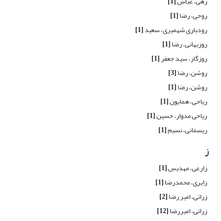
رهی، عباس
[1]
روحی، رضا
[1]
رودباری شهمیری، سعید
[1]
روزبهانی، رضا
[1]
روزگار، سید جعفر
[1]
روشن، رضا
[3]
روشن، رضا
[1]
ریاحی، همایون
[1]
ریاحی مدوار، حسین
[1]
ریسمانی، نسیم
[1]
ز
زارعی، مهدیس
[1]
زایری، محمدرضا
[1]
زراتی، امیر رضا
[2]
زراتی، امیررضا
[12]