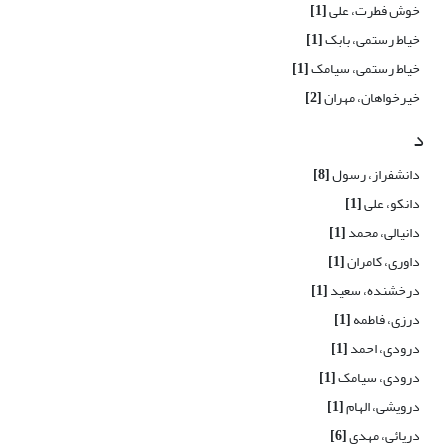
خوش فطرت، علی
[1]
خیاط رستمی، بابک
[1]
خیاط رستمی، سیامک
[1]
خیرخواهان، مهران
[2]
د
دانشفراز، رسول
[8]
دانکو، علی
[1]
دانیالی، محمد
[1]
داوری، کامران
[1]
درخشنده، سعید
[1]
درزی، فاطمه
[1]
درودی، احمد
[1]
درودی، سیامک
[1]
درویشی، الهام
[1]
دریائی، مهدی
[6]