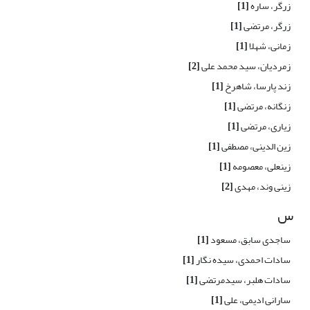
زرگر، ساره
[1]
زرگر، مرتضی
[1]
زمانی، شهلا
[1]
زمردیان، سید محمد علی
[2]
زند پارسا، شاهرخ
[1]
زنگانه، مرتضی
[1]
زیاری، مرتضی
[1]
زین الدینی، مصطفی
[1]
زینعلی، معصومه
[1]
زینی وند، مهدی
[2]
س
ساجدی سابق، مسعود
[1]
سادات احمدی، سیده نگار
[1]
سادات هلبر، سیدمرتضی
[1]
سارانی ادیمی، علی
[1]