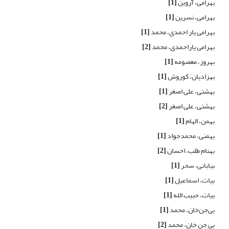
بهرامی، آروین
[1]
بهرامی، نسرین
[1]
بهرامی یار احمدی، محمد
[1]
بهرامی یاراحمدی، محمد
[2]
بهروز، معصومه
[1]
بهزادیان، کوروش
[1]
بهشتی، علی اصغر
[1]
بهشتی، علی اصغر
[2]
بهمن، الهام
[1]
بهمنی، محمدجواد
[1]
بهنام طلب، احسان
[2]
بیابانی، سحر
[1]
بیات، اسماعیل
[1]
بیات، حبیب الله
[1]
بی‌جن‌خان، محمد
[1]
بی جن خان، محمد
[2]