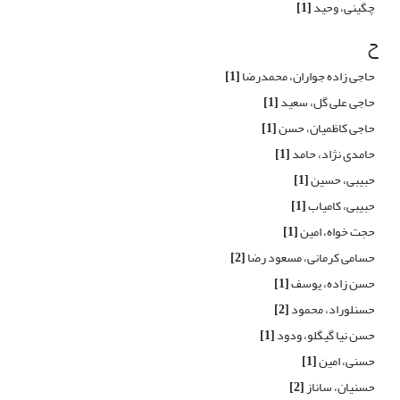
چگینی، وحید
[1]
ح
حاجی زاده جواران، محمدرضا
[1]
حاجی علی گل، سعید
[1]
حاجی کاظمیان، حسن
[1]
حامدی نژاد، حامد
[1]
حبیبی، حسین
[1]
حبیبی، کامیاب
[1]
حجت خواه، امین
[1]
حسامی کرمانی، مسعود رضا
[2]
حسن زاده، یوسف
[1]
حسنلوراد، محمود
[2]
حسن نیا گیگلو، ودود
[1]
حسنی، امین
[1]
حسنیان، ساناز
[2]