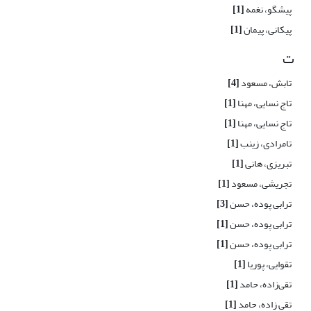
پیشگو، نغمه
[1]
پیکانی، پیمان
[1]
ت
تابش، مسعود
[4]
تاج نسایی، مهنا
[1]
تاج نسایی، مهنا
[1]
تامرادی، زینب
[1]
تبریزی، هانی
[1]
تجریشی، مسعود
[1]
ترابی پوده، حسن
[3]
ترابی پوده، حسن
[1]
ترابی پوده، حسن
[1]
تقوایی، پوریا
[1]
تقی‌زاده، حامد
[1]
تقی زاده، حامد
[1]