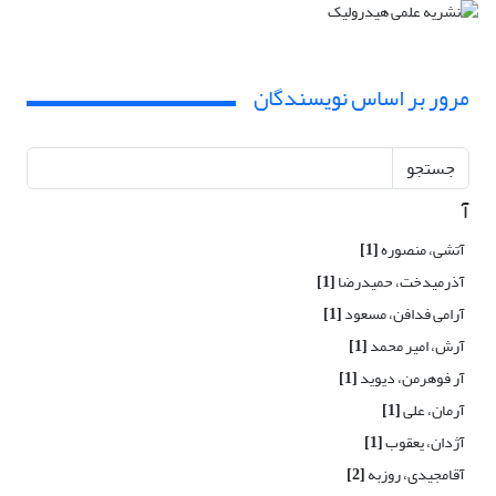
مرور بر اساس نویسندگان
جستجو
آ
آتشی، منصوره
[1]
آذرمیدخت، حمیدرضا
[1]
آرامی فدافن، مسعود
[1]
آرش، امیر محمد
[1]
آر فوهرمن، دیوید
[1]
آرمان، علی
[1]
آژدان، یعقوب
[1]
آقامجیدی، روزبه
[2]