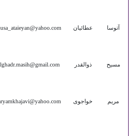
آتوسا
عطائیان
ousa_ataieyan@yahoo.com
مسیح
ذوالقدر
lghadr.masih@gmail.com
مریم
خواجوی
ryamkhajavi@yahoo.com