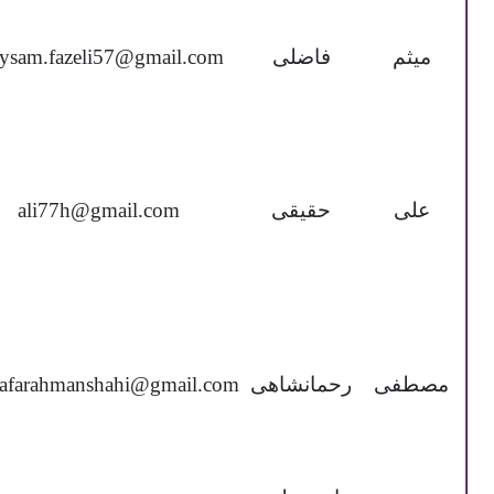
میثم
فاضلی
ysam.fazeli57@gmail.com
علی
حقیقی
ali77h@gmail.com
مصطفی
رحمانشاهی
afarahmanshahi@gmail.com