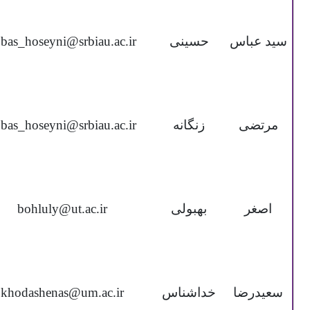
سید عباس
حسینی
bas_hoseyni@srbiau.ac.ir
مرتضی
زنگانه
bas_hoseyni@srbiau.ac.ir
اصغر
بهبولی
bohluly@ut.ac.ir
سعیدرضا
خداشناس
khodashenas@um.ac.ir