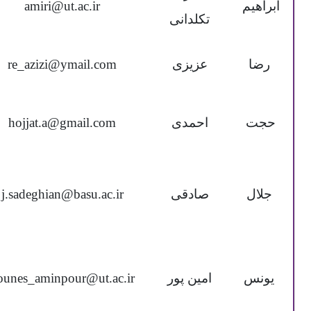
ابراهیم
amiri@ut.ac.ir
تکلدانی
رضا
عزیزی
re_azizi@ymail.com
حجت
احمدی
hojjat.a@gmail.com
جلال
صادقی
j.sadeghian@basu.ac.ir
یونس
امین پور
ounes_aminpour@ut.ac.ir