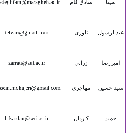
سینا
صادق فام
sadeghfam@maragheh.ac.ir
عبدالرسول
تلوری
telvari@gmail.com
امیررضا
زراتی
zarrati@aut.ac.ir
سید حسین
مهاجری
ssein.mohajeri@gmail.com
حمید
کاردان
h.kardan@wri.ac.ir