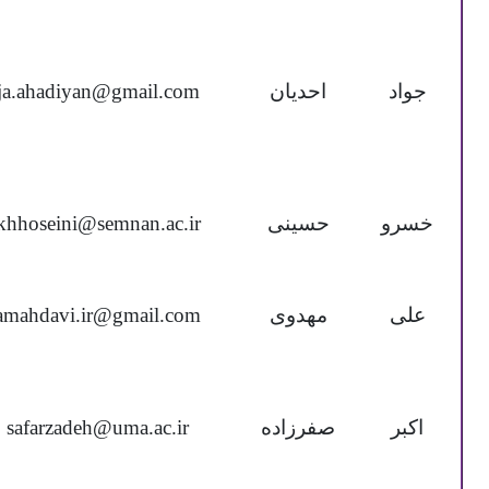
جواد
احدیان
ja.ahadiyan@gmail.com
خسرو
حسینی
khhoseini@semnan.ac.ir
علی
مهدوی
amahdavi.ir@gmail.com
اکبر
صفرزاده
safarzadeh@uma.ac.ir