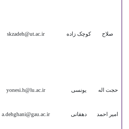
صلاح
کوچک زاده
skzadeh@ut.ac.ir
حجت اله
یونسی
yonesi.h@lu.ac.ir
امیر احمد
دهقانی
a.dehghani@gau.ac.ir