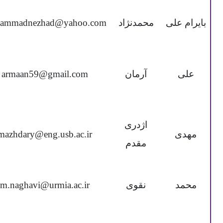
بایرام علی
محمدنژاد
ammadnezhad@yahoo.com
علی
آرمان
armaan59@gmail.com
اژدری
مهدی
mazhdary@eng.usb.ac.ir
مقدم
محمد
نقوی
m.naghavi@urmia.ac.ir