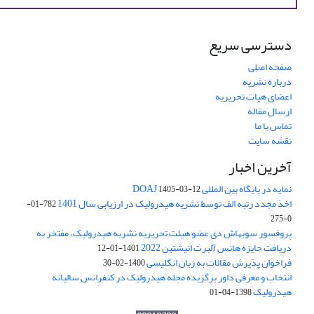
دسترسی سریع
صفحه اصلی
درباره نشریه
اعضای هیات تحریریه
ارسال مقاله
تماس با ما
نقشه سایت
آخرین اخبار
نمایه در پایگاه بین المللی DOAJ
1405-03-12
اخذ مجدد رتبه الف توسط نشریه هیدرولیک در ارزیابی سال 1401
782-01-
0-275
پروفسور سوبهاش دی عضو هیئت تحریریه نشریه هیدرولیک، مفتخر به
دریافت جایزه هانس آلبرت انیشتین 2022
1401-01-12
فراخوان پذیرش مقالات به زبان انگلیسی
1400-02-30
انتخاب و معرفی داور برگزیده مجله هیدرولیک در کنفرانس سالیانه
هیدرولیک
1398-04-01