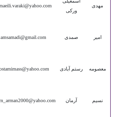
اسمعیلی
مهدی
maeili.varaki@yahoo.com
ورکی
امیر
صمدی
amsamadi@gmail.com
معصومه
رستم آبادی
rostamimass@yahoo.com
نسیم
آرمان
im_arman2000@yahoo.com