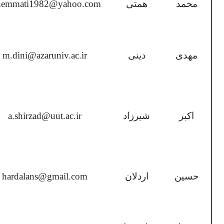
محمد
همتی
emmati1982@yahoo.com
مهدی
دینی
m.dini@azaruniv.ac.ir
اکبر
شیرزاد
a.shirzad@uut.ac.ir
حسین
اردلان
hardalans@gmail.com