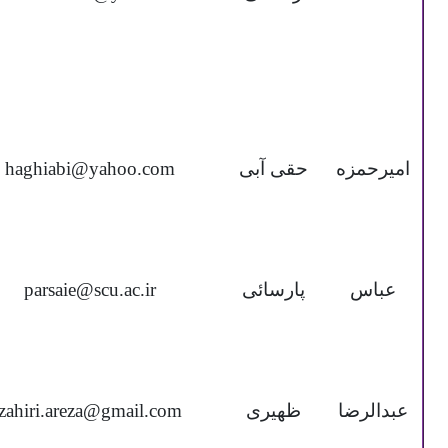
امیرحمزه
حقی آبی
haghiabi@yahoo.com
عباس
پارسائی
parsaie@scu.ac.ir
عبدالرضا
ظهیری
zahiri.areza@gmail.com