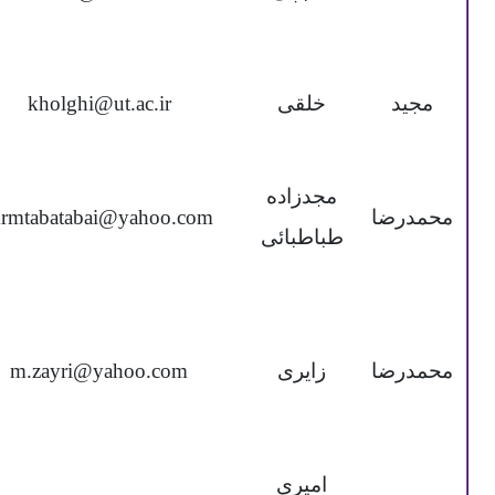
مجید
خلقی
kholghi@ut.ac.ir
مجدزاده
محمدرضا
rmtabatabai@yahoo.com
طباطبائی
محمدرضا
زایری
m.zayri@yahoo.com
امیری