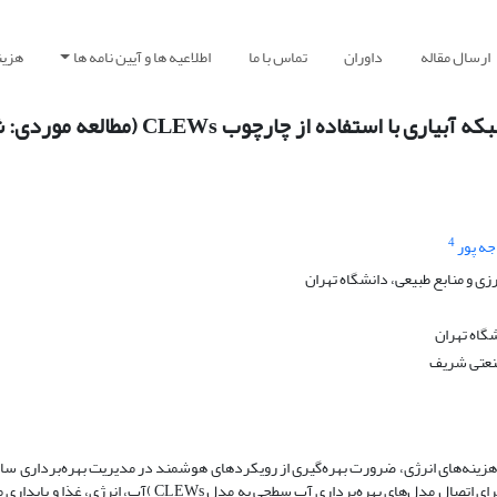
ارسال مقاله
داوران
تماس با ما
اطلاعیه ها و آیین نامه ها
هزین
ارزیابی راهبرد خودکارسازی بهره‌برداری آب سطحی در شبکه آبیاری با اس
4
ه پور
ی و منابع طبیعی، دانشگاه تهران
شگاه تهران
صنعتی شریف
ینه‌های انرژی، ضرورت بهره‌گیری از رویکردهای هوشمند در مدیریت بهره‌برداری ساما
سطحی را دوچندان کرده است. پژوهش حاضر با هدف توسعه چارچوبی عددی برای اتصال مدل‌های بهره‌برداری آب سط