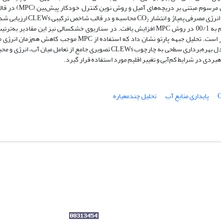
شبکه آبیاری قزوین انجام شد. بدین منظور، دو روش بهره
نرمال و خشکسالی شبیه‌سازی گردید. شاخص‌های کمی شامل کفایت تأمین آب، 
محاسبه شدند که بیانگر بهبود قابل‌توجه عملکرد سامانه تحت کنترل خودکار است. تحلیل جبهه پارتو نشان داد که 
انتشار کربن و افزایش پایداری هیدرولیکی می‌شود. در مجموع، اتصال عددی مدل بهره‌برداری سطحی به چارچوب CLEWs تصویری جامع ا
اهبردی در شرایط کم‌آبی و تغییر اقلیم مورد استفاده قرار گیرد.
پایداری منابع آب
تحلیل چندمعیاره