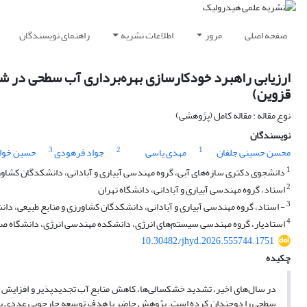
صفحه اصلی
مرور
اطلاعات نشریه
راهنمای نویسندگان
قزوین)
نوع مقاله : مقاله کامل (پژوهشی)
نویسندگان
3
2
1
محسن حسینی جلفان
مهدی یاسی
جواد فرهودی
حسین خواج
1
دانشجوی دکتری سازه‌های آبی، گروه مهندسی آبیاری و آبادانی، دانشکدگان کشاورز
2
استاد، گروه مهندسی آبیاری و آبادانی، دانشگاه تهران
3
- استاد، گروه مهندسی آبیاری و آبادانی، دانشکدگان کشاورزی و منابع طبیعی، دان
4
استادیار، گروه مهندسی سیستم‌های انرژی، دانشکده مهندسی انرژی، دانشگاه 
10.30482/jhyd.2026.555744.1751
چکیده
در سال‌های اخیر، تشدید خشکسالی‌ها، کاهش منابع آب تجدیدپذیر و افزایش هز