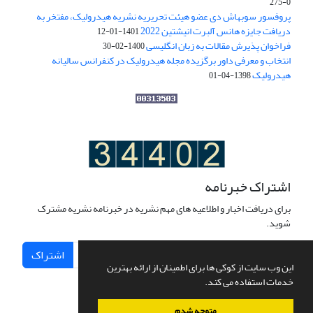
0-275
پروفسور سوبهاش دی عضو هیئت تحریریه نشریه هیدرولیک، مفتخر به
دریافت جایزه هانس آلبرت انیشتین 2022
1401-01-12
فراخوان پذیرش مقالات به زبان انگلیسی
1400-02-30
انتخاب و معرفی داور برگزیده مجله هیدرولیک در کنفرانس سالیانه
هیدرولیک
1398-04-01
اشتراک خبرنامه
برای دریافت اخبار و اطلاعیه های مهم نشریه در خبرنامه نشریه مشترک
شوید.
اشتراک
این وب سایت از کوکی ها برای اطمینان از ارائه بهترین
خدمات استفاده می کند.
متوجه شدم