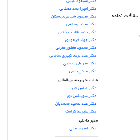
دکتر مسعود تابش
دکتر امیر احمد دهقانی
"داده
دکتر محمود شفاعی بجستان
 مقالات
دکتر مجتبی صانعی
دکتر ناصر طالب بیدختی
.
دکتر جواد فرهودی
دکتر محمود فغفور مغربی
دکتر عبدالرضا کبیری سامانی
دکتر میرعلی محمدی
دکتر مهدی یاسی
هیات تحریریه بین المللی
دکتر عباس خیر
دکتر سوبهاش دی
دکتر عبدالمجید محمدیان
دکترعلیرضا کرامت
مدیر داخلی
دکتر امیر صمدی