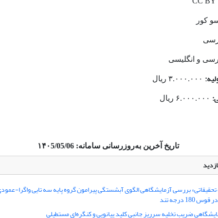
CC BY
و کور
رسی
سی و انگلیسی
لیه:
۳.۰۰۰.۰۰۰ ریال
:
۶.۰۰۰.۰۰۰ ریال
تاریخ آخرین به‌روزرسانی سامانه: ۱۴۰5/05/06
ازدید
حقیقاتی» بررسی آزمایشگاهی الگوی آبشستگی پیرامون گروه پایه سه تایی واگرا-عمودی
18 درجه تند
مایشگاهی ضریب تخلیه سرریز جانبی کلید پیانویی و کنگره‌ای مستطیلی