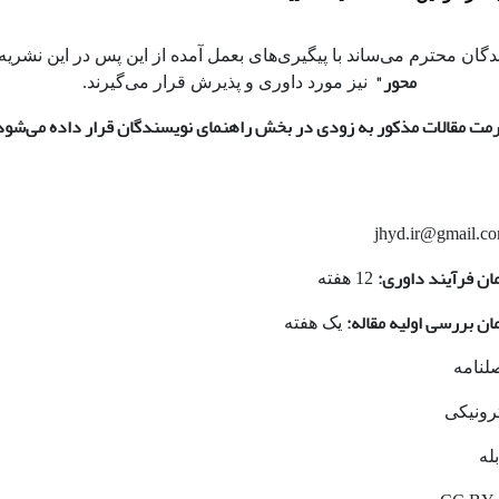
دگان محترم می‌ساند با پیگیری‌های بعمل آمده از این پس در این نشریه
محور"
نیز مورد داوری و پذیرش قرار می‌گیرند.
مت مقالات مذکور به زودی در بخش راهنمای نویسندگان قرار داده می‌شود
jhyd.ir@gmail.c
ان فرآیند داوری:
12 هفته
ن بررسی اولیه مقاله:
یک هفته
نامه
رونیکی
له