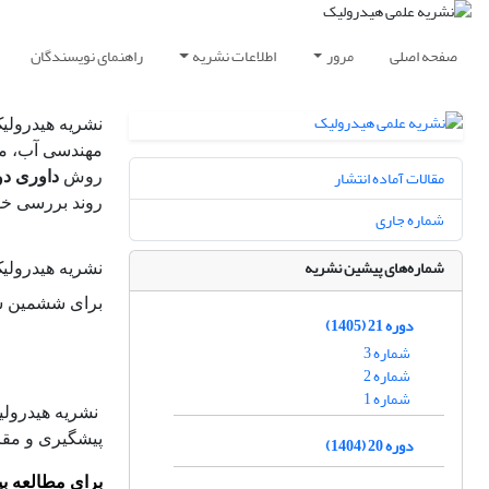
صفحه اصلی
مرور
اطلاعات نشریه
راهنمای نویسندگان
نشریه هیدرولی
مهندسی آب، مق
مقالات آماده انتشار
روش
داوری دو
روند بررسی خو
شماره جاری
شماره‌های پیشین نشریه
نشریه هیدرولی
برای ششمین س
دوره 21 (1405)
شماره 3
شماره 2
شماره 1
پیشگیری و مقاب
دوره 20 (1404)
برای مطالعه بی