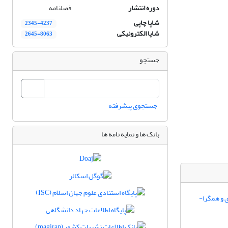
دوره انتشار
فصلنامه
شاپا چاپی
2345-4237
شاپا الکترونیکی
2645-8063
جستجو
جستجوی پیشرفته
بانک ها و نمایه نامه ها
 و همگرا-