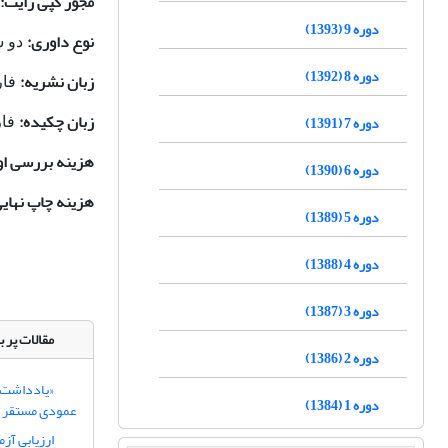
مجوز کپی رایت:
دوره 9 (1393)
نوع داوری:
دو س
دوره 8 (1392)
زبان نشریه:
فا
زبان چکیده:
دوره 7 (1391)
فار
هزینه بررسی او
دوره 6 (1390)
هزینه چاپ نهایی
دوره 5 (1389)
دوره 4 (1388)
دوره 3 (1387)
مقالات پر ب
دوره 2 (1386)
«یادداشت ت
دوره 1 (1384)
عمودی مستقر در قوس 0
ارزیابی آز