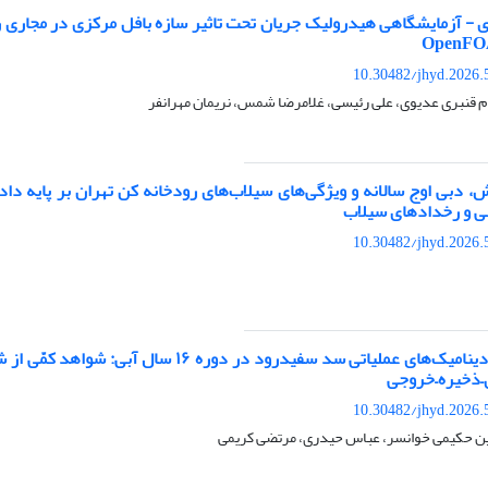
- آزمایشگاهی هیدرولیک جریان تحت تاثیر سازه بافل مرکزی در مجاری روب
10.30482/jhyd.2026.
م قنبری عدیوی، علی رئیسی، غلامرضا شمس، نریمان مهرانفر
، دبی اوج سالانه و ویژگی‌های سیلاب‌های رودخانه کن تهران بر پایه دا
ی و رخدادهای سیلاب
10.30482/jhyd.2026.
تحلیل یکپارچه دینامیک‌های عملیاتی سد سفیدرود در دوره ۱۶ سا
–ذخیره–خروجی
10.30482/jhyd.2026.
ن حکیمی خوانسر، عباس حیدری، مرتضی کریمی