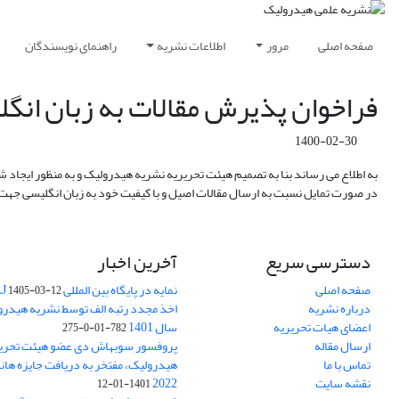
صفحه اصلی
مرور
اطلاعات نشریه
راهنمای نویسندگان
فراخوان پذیرش مقالات به زبان انگ
1400-02-30
در صورت تمایل نسبت به ارسال مقالات اصیل و با کیفیت خود به زبان انگلیسی جهت ا
دسترسی سریع
آخرین اخبار
صفحه اصلی
نمایه در پایگاه بین المللی DOAJ
1405-03-12
درباره نشریه
اخذ مجدد رتبه الف توسط نشریه هیدرول
اعضای هیات تحریریه
سال 1401
782-01-0-275
ارسال مقاله
پروفسور سوبهاش دی عضو هیئت تحریر
تماس با ما
هیدرولیک، مفتخر به دریافت جایزه ها
نقشه سایت
2022
1401-01-12