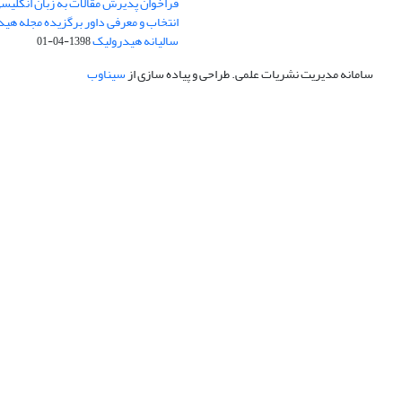
فراخوان پذیرش مقالات به زبان انگلیس
انتخاب و معرفی داور برگزیده مجله هی
سالیانه هیدرولیک
1398-04-01
سامانه مدیریت نشریات علمی.
طراحی و پیاده سازی از
سیناوب