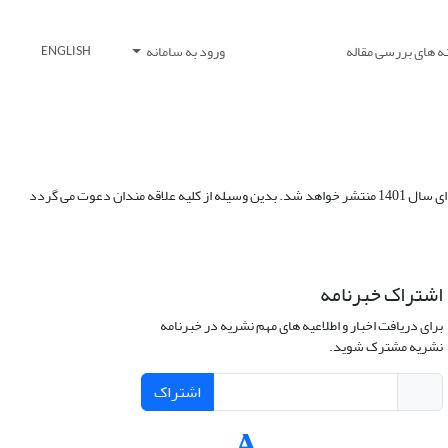
ه های بررسی مقاله
ورود به سامانه
ENGLISH
به اطلاع می رساند بنا به تصمیم هیئت تحریریه نشریه هیدرولیک و به منظور ایجاد شرایط نمایه سازی مجله هیدرولیک در نمایه های بین المللی، یک ویژه نامه انگلیسی در ابتدای سال 1401 منتشر خواهد شد. بدین وسیله از کلیه علاقه مندان دعوت می گردد
اشتراک خبرنامه
برای دریافت اخبار و اطلاعیه های مهم نشریه در خبرنامه
نشریه مشترک شوید.
اشتراک