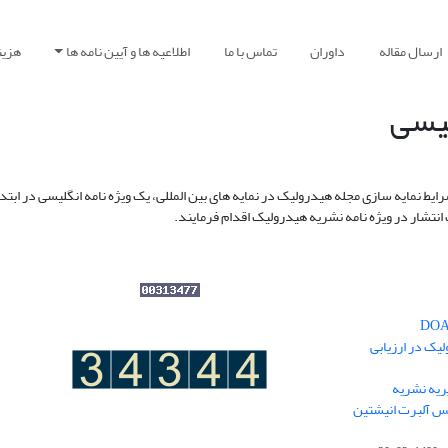
ارسال مقاله
داوران
تماس با ما
اطلاعیه ها و آیین نامه ها
هزین
لیسی
نتشار در ویژه نامه نشریه هیدرولیک اقدام فرمایند.
یک در ارزیابی
یه نشریه
نس آلبرت انیشتین