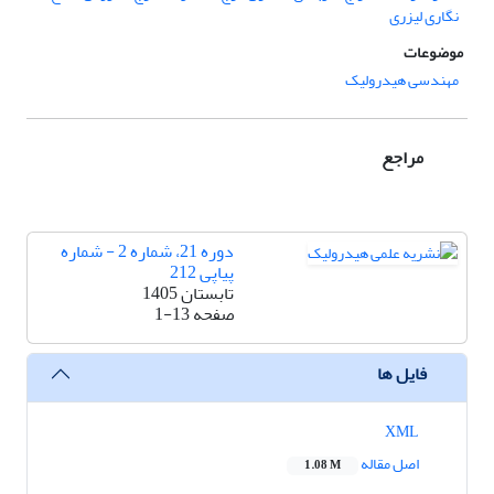
نگاری لیزری
موضوعات
مهندسی هیدرولیک
مراجع
دوره 21، شماره 2 - شماره
پیاپی 212
تابستان 1405
صفحه
1-13
فایل ها
XML
اصل مقاله
1.08 M