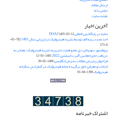
ارسال مقاله
تماس با ما
نقشه سایت
آخرین اخبار
نمایه در پایگاه بین المللی DOAJ
1405-03-12
اخذ مجدد رتبه الف توسط نشریه هیدرولیک در ارزیابی سال 1401
782-01-
0-275
پروفسور سوبهاش دی عضو هیئت تحریریه نشریه هیدرولیک، مفتخر به
دریافت جایزه هانس آلبرت انیشتین 2022
1401-01-12
فراخوان پذیرش مقالات به زبان انگلیسی
1400-02-30
انتخاب و معرفی داور برگزیده مجله هیدرولیک در کنفرانس سالیانه
هیدرولیک
1398-04-01
اشتراک خبرنامه