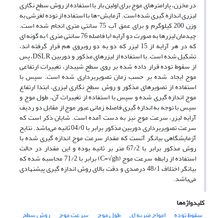
در مخزن، پارامترهای موج برای اولین بار با استفاده از روش سطح نگاری
لیزری اندازه گیری شده است. آزمایش-ها با استفاده از توده لغزشی به
وزن 200 کیلوگرم و برای عمق آب 75 سانتی متری انجام شده است.
چیدمان لیزرها به صورت دو آرایه (با فاصله 76 سانتی متری ) به گونه ای
که در هر آرایه از 15 لیزر که دو به دو روبروی هم قرار گرفته اند،
تشکیل شده است. با استفاده از لیزرهای مذکور و دوربین DSLR، پس
از سقوط توده قرار داده شده بر روی سطح شیبدار، تغییرات ارتفاعی
موج ایجاد شده بر حسب زمان تصویربرداری شده است. سپس با
استفاده از تصویرهای مذکور و روش سطح نگاری لیزری، ابتدا ارتفاع
موج اندازه گیری شده و سپس با استفاده از تغییرات آن، طول موج و
سپس با توجه به اندازه گیری فاصله زمانی عبور موج از مقابل دو ردیف
آرایه لیزر، سرعت موج نیز به دست آمده است. شایان ذکر است که
سرعت تصویربرداری دوربین مذکور برابر با 04/0 ثانیه می‌باشد. نتایج
آزمایشگاهی بیانگر آنست که مقدار سرعت موج اندازه گیری شده با
روش مذکور برابر با 67/2 متر بر ثانیه بوده و این مقدار در حالت
استفاده از رابطه سرعت موج (C=√gh) برابر با 71/2 محاسبه شده که
بیانگر اختلاف 48/1 درصدی و دقت بالای روش اندازه گیری پیشنهادی
می‌باشد.
کلیدواژه‌ها
سقوط توده
امواج ضربه ای
طول موج
سرعت موج
روش سطح