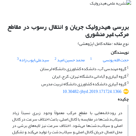
بررسی هیدرولیک جریان و انتقال رسوب در مقاطع
مرکب غیر منشوری
نوع مقاله : مقاله کامل (پژوهشی)
نویسندگان
3
2
1
حجت الله یونسی
محمد حسین امید
سیدعلی ایوب زاده
1
گروه مهندسی آب، دانشکده کشاورزی دانشگاه لرستان
2
گروه آبیاری و آبادانی دانشگاه تهران، کرج، ایران
3
گروه آبیاری دانشکده کشاورزی دانشگاه تربیت مدرس
10.30482/jhyd.2019.171724.1366
چکیده
در رودخانه‌هایی با مقطع مرکب معمولاً وجود زبری نسبتاً زیاد
سیلاب‌دشت‌ها در مقایسه با کانال اصلی، باعث اختلاف سرعت در کانال
اصلی و سیلاب‌دشت‌ها می‌شود. اختلاف سرعت نیز لایه‌های برشی در
محل اتصال جریان کانال اصلی و سیلاب‌دشت را تولید می‌کند و تشکیل