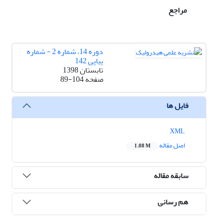
مراجع
دوره 14، شماره 2 - شماره
پیاپی 142
تابستان 1398
صفحه
89-104
فایل ها
XML
اصل مقاله
1.08 M
سابقه مقاله
هم رسانی