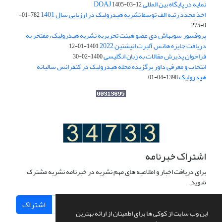
نمایه در پایگاه بین المللی DOAJ
1405-03-12
اخذ مجدد رتبه الف توسط نشریه هیدرولیک در ارزیابی سال 1401
782-01-
0-275
پروفسور سوبهاش دی عضو هیئت تحریریه نشریه هیدرولیک، مفتخر به
دریافت جایزه هانس آلبرت انیشتین 2022
1401-01-12
فراخوان پذیرش مقالات به زبان انگلیسی
1400-02-30
انتخاب و معرفی داور برگزیده مجله هیدرولیک در کنفرانس سالیانه
هیدرولیک
1398-04-01
اشتراک خبرنامه
برای دریافت اخبار و اطلاعیه های مهم نشریه در خبرنامه نشریه مشترک
شوید.
اشتراک
این وب سایت از کوکی ها برای اطمینان از ارائه بهترین