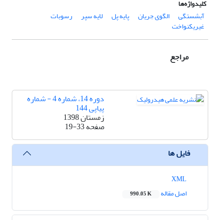
کلیدواژه‌ها
آبشستگی
الگوی جریان
پایه پل
لایه سپر
رسوبات
غیریکنواخت
مراجع
دوره 14، شماره 4 - شماره
پیاپی 144
زمستان 1398
صفحه
19-33
فایل ها
XML
اصل مقاله
990.05 K