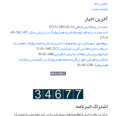
تماس با ما
نقشه سایت
آخرین اخبار
نمایه در پایگاه بین المللی DOAJ
1405-03-12
اخذ مجدد رتبه الف توسط نشریه هیدرولیک در ارزیابی سال 1401
782-01-
0-275
پروفسور سوبهاش دی عضو هیئت تحریریه نشریه هیدرولیک، مفتخر به
دریافت جایزه هانس آلبرت انیشتین 2022
1401-01-12
فراخوان پذیرش مقالات به زبان انگلیسی
1400-02-30
انتخاب و معرفی داور برگزیده مجله هیدرولیک در کنفرانس سالیانه
هیدرولیک
1398-04-01
اشتراک خبرنامه
برای دریافت اخبار و اطلاعیه های مهم نشریه در خبرنامه نشریه مشترک