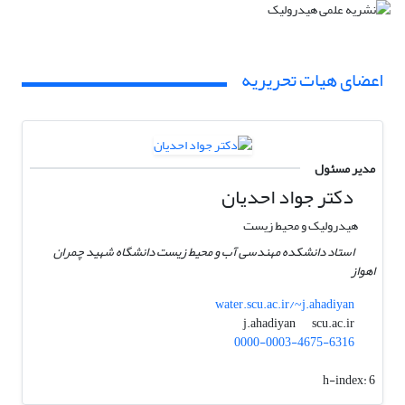
اعضای هیات تحریریه
مدیر مسئول
دکتر جواد احدیان
هیدرولیک و محیط زیست
استاد دانشکده مهندسی آب و محیط زیست دانشگاه شهید چمران
اهواز
water.scu.ac.ir/~j.ahadiyan
scu.ac.ir
j.ahadiyan
0000-0003-4675-6316
h-index:
6