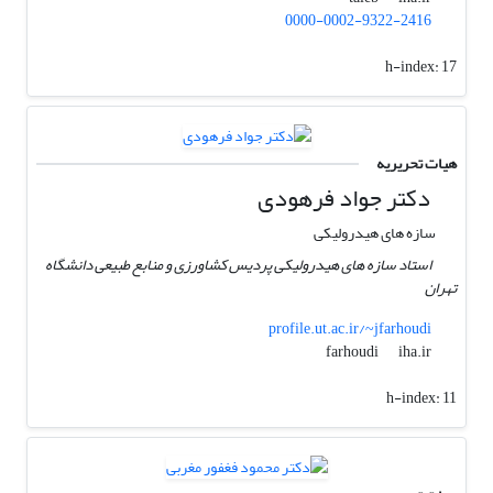
0000-0002-9322-2416
h-index:
17
هیات تحریریه
دکتر جواد فرهودی
سازه های هیدرولیکی
استاد سازه های هیدرولیکی پردیس کشاورزی و منابع طبیعی دانشگاه
تهران
profile.ut.ac.ir/~jfarhoudi
iha.ir
farhoudi
h-index:
11