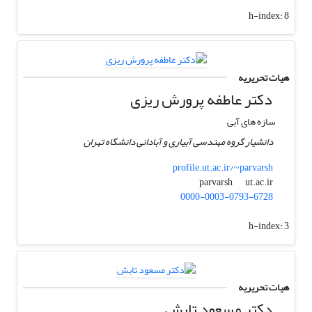
h-index:
8
هیات تحریریه
دکتر عاطفه پرورش ریزی
سازه های آبی
دانشیار گروه مهندسی آبیاری و آبادانی دانشگاه تهران
profile.ut.ac.ir/~parvarsh
ut.ac.ir
parvarsh
0000-0003-0793-6728
h-index:
3
هیات تحریریه
دکتر مسعود تابش