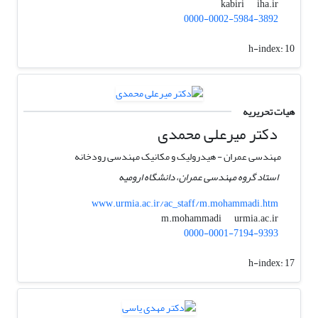
iha.ir
kabiri
0000-0002-5984-3892
h-index:
10
هیات تحریریه
دکتر میرعلی محمدی
مهندسی عمران - هیدرولیک و مکانیک مهندسی رودخانه
استاد گروه مهندسی عمران، دانشگاه ارومیه
www.urmia.ac.ir/ac_staff/m.mohammadi.htm
urmia.ac.ir
m.mohammadi
0000-0001-7194-9393
h-index:
17