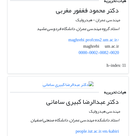
هیات تحریریه
دکتر محمود فغفور مغربی
مهندسی عمران - هیدرولیک
استاد گروه مهندسی عمران، دانشگاه فردوسی مشهد
maghrebi.profcms2.um.ac.ir/
um.ac.ir
maghrebi
0000-0002-0082-0020
h-index:
11
هیات تحریریه
دکتر عبدالرضا کبیری سامانی
مهندسی هیدرولیک
استاد دانشکده مهندسی عمران، دانشگاه صنعتی اصفهان
people.iut.ac.ir/en/kabiri