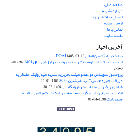
صفحه اصلی
درباره نشریه
اعضای هیات تحریریه
ارسال مقاله
تماس با ما
نقشه سایت
آخرین اخبار
نمایه در پایگاه بین المللی DOAJ
1405-03-12
اخذ مجدد رتبه الف توسط نشریه هیدرولیک در ارزیابی سال 1401
782-01-
0-275
پروفسور سوبهاش دی عضو هیئت تحریریه نشریه هیدرولیک، مفتخر به
دریافت جایزه هانس آلبرت انیشتین 2022
1401-01-12
فراخوان پذیرش مقالات به زبان انگلیسی
1400-02-30
انتخاب و معرفی داور برگزیده مجله هیدرولیک در کنفرانس سالیانه
هیدرولیک
1398-04-01