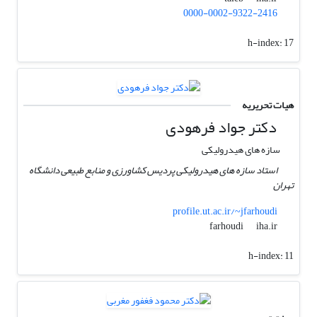
0000-0002-9322-2416
h-index:
17
هیات تحریریه
دکتر جواد فرهودی
سازه های هیدرولیکی
استاد سازه های هیدرولیکی پردیس کشاورزی و منابع طبیعی دانشگاه
تهران
profile.ut.ac.ir/~jfarhoudi
iha.ir
farhoudi
h-index:
11