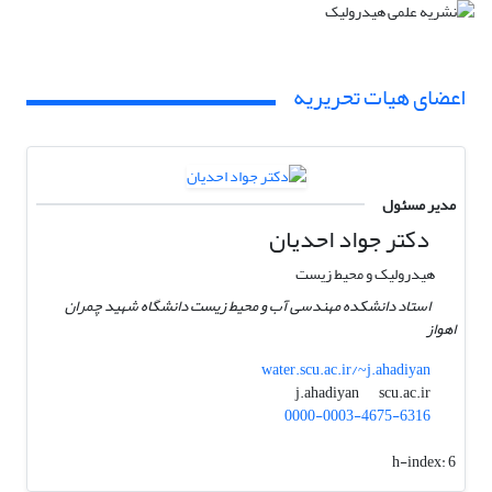
اعضای هیات تحریریه
مدیر مسئول
دکتر جواد احدیان
هیدرولیک و محیط زیست
استاد دانشکده مهندسی آب و محیط زیست دانشگاه شهید چمران
اهواز
water.scu.ac.ir/~j.ahadiyan
scu.ac.ir
j.ahadiyan
0000-0003-4675-6316
h-index:
6