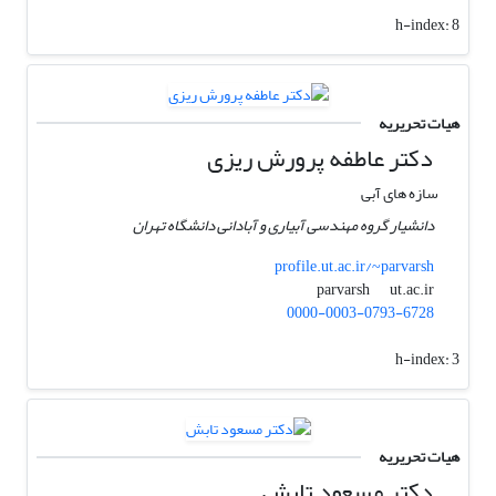
h-index:
8
هیات تحریریه
دکتر عاطفه پرورش ریزی
سازه های آبی
دانشیار گروه مهندسی آبیاری و آبادانی دانشگاه تهران
profile.ut.ac.ir/~parvarsh
ut.ac.ir
parvarsh
0000-0003-0793-6728
h-index:
3
هیات تحریریه
دکتر مسعود تابش