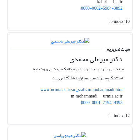
iha.ir
kabiri
0000-0002-5984-3892
h-index:
10
هیات تحریریه
دکتر میرعلی محمدی
مهندسی عمران - هیدرولیک و مکانیک مهندسی رودخانه
استاد گروه مهندسی عمران، دانشگاه ارومیه
www.urmia.ac.ir/ac_staff/m.mohammadi.htm
urmia.ac.ir
m.mohammadi
0000-0001-7194-9393
h-index:
17