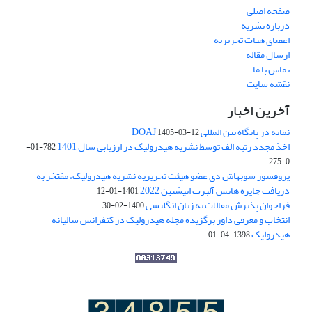
صفحه اصلی
درباره نشریه
اعضای هیات تحریریه
ارسال مقاله
تماس با ما
نقشه سایت
آخرین اخبار
نمایه در پایگاه بین المللی DOAJ
1405-03-12
اخذ مجدد رتبه الف توسط نشریه هیدرولیک در ارزیابی سال 1401
782-01-
0-275
پروفسور سوبهاش دی عضو هیئت تحریریه نشریه هیدرولیک، مفتخر به
دریافت جایزه هانس آلبرت انیشتین 2022
1401-01-12
فراخوان پذیرش مقالات به زبان انگلیسی
1400-02-30
انتخاب و معرفی داور برگزیده مجله هیدرولیک در کنفرانس سالیانه
هیدرولیک
1398-04-01