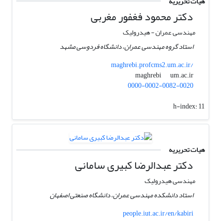
هیات تحریریه
دکتر محمود فغفور مغربی
مهندسی عمران - هیدرولیک
استاد گروه مهندسی عمران، دانشگاه فردوسی مشهد
maghrebi.profcms2.um.ac.ir/
um.ac.ir
maghrebi
0000-0002-0082-0020
h-index:
11
هیات تحریریه
دکتر عبدالرضا کبیری سامانی
مهندسی هیدرولیک
استاد دانشکده مهندسی عمران، دانشگاه صنعتی اصفهان
people.iut.ac.ir/en/kabiri