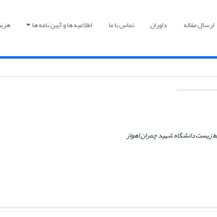
ارسال مقاله
داوران
تماس با ما
اطلاعیه ها و آیین نامه ها
هزین
ط زیست دانشگاه شهید چمران اهواز