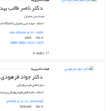
دکتر ناصر طالب بید
مهندسی عمران
استاد، مهندسی عمران دانشگاه شی
cme.shirazu.ac.ir/~taleb
iha.ir
taleb
0000-0002-9322-2416
h-index:
17
هیات تحریریه
دکتر جواد فرهودی
سازه های هیدرولیکی
استاد سازه های هیدرولیکی پردیس 
profile.ut.ac.ir/~jfarhoudi
iha.ir
farhoudi