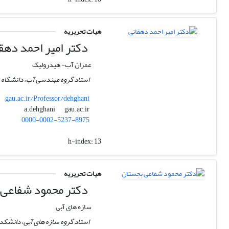
هیات تحریریه
دکتر امیر احمد دهق
عمران آب- هیدرولیک
استاد گروه مهندسی آب، دانشگاه ع
gau.ac.ir/Professor/dehghani
gau.ac.ir
a.dehghani
0000-0002-5237-8975
h-index:
13
هیات تحریریه
دکتر محمود شفاعی 
سازه های آبی
استاد گروه سازه های آبی، دانشکد