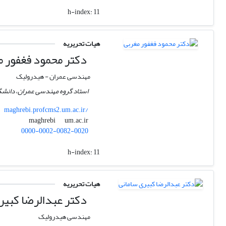
h-index:
11
هیات تحریریه
دکتر محمود فغفور م
مهندسی عمران - هیدرولیک
استاد گروه مهندسی عمران، دانش
maghrebi.profcms2.um.ac.ir/
um.ac.ir
maghrebi
0000-0002-0082-0020
h-index:
11
هیات تحریریه
دکتر عبدالرضا کبیر
مهندسی هیدرولیک