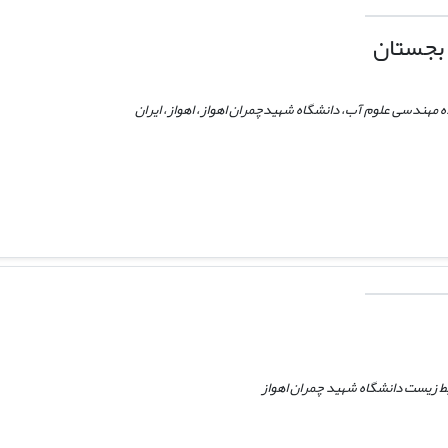
بجستان
ه مهندسی علوم آب، دانشگاه شهیدچمران اهواز، اهواز، ایران
ط زیست دانشگاه شهید چمران اهواز