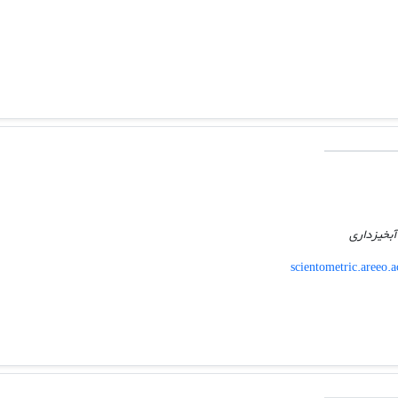
آبخیزداری
scientometric.areeo.