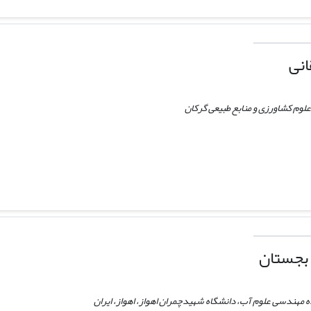
انی
لوم کشاورزی و منابع طبیعی گرکان
بجستان
ه مهندسی علوم آب، دانشگاه شهیدچمران اهواز، اهواز، ایران