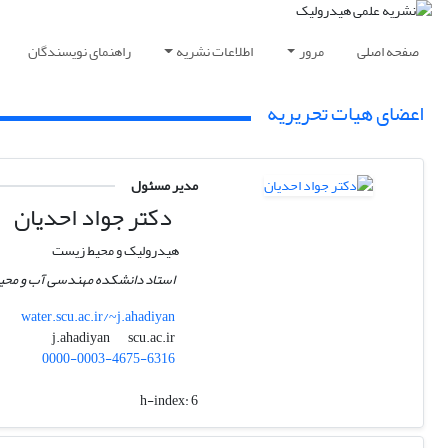
صفحه اصلی
مرور
اطلاعات نشریه
راهنمای نویسندگان
اعضای هیات تحریریه
مدیر مسئول
دکتر جواد احدیان
هیدرولیک و محیط زیست
استاد دانشکده مهندسی آب و محی
water.scu.ac.ir/~j.ahadiyan
scu.ac.ir
j.ahadiyan
0000-0003-4675-6316
h-index:
6