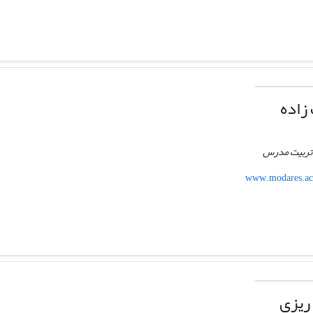
زاده
ه تربیت مدرس
www.modares.ac.
ریزی