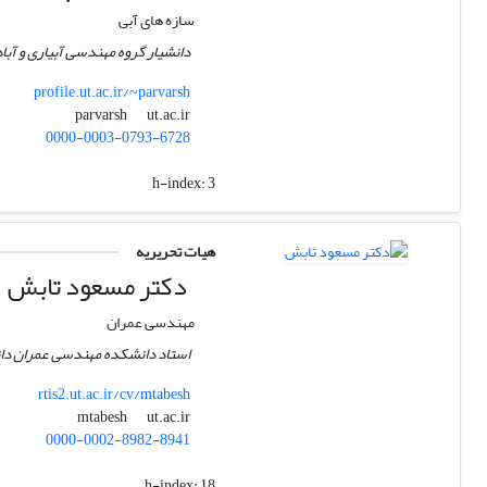
سازه های آبی
دانشیار گروه مهندسی آبیاری و آباد
profile.ut.ac.ir/~parvarsh
ut.ac.ir
parvarsh
0000-0003-0793-6728
h-index:
3
هیات تحریریه
دکتر مسعود تابش
مهندسی عمران
استاد دانشکده مهندسی عمران دان
rtis2.ut.ac.ir/cv/mtabesh
ut.ac.ir
mtabesh
0000-0002-8982-8941
h-index:
18