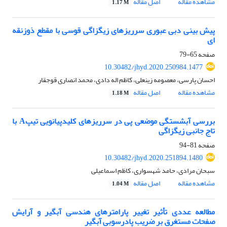
مشاهده مقاله
اصل مقاله
1.17 M
پیش بینی دبی عبوری سرریزهای زیگزاگی قوسی با مقطع ذوزنقه
ای
صفحه
65-79
10.30482/jhyd.2020.250984.1477
احسان پارسی، معصومه زینعلی، کاظم اله دادی، محمد انصاری قوجقار
مشاهده مقاله
اصل مقاله
1.18 M
بررسی آبشستگی موضعی پی در سرریزهای کلیدپیانویی تیپA با
تاج جانبی زیگزاگی
صفحه
81-94
10.30482/jhyd.2020.251894.1480
سبحان مرادی، حامد شهسواری، کاظم اسماعیلی
مشاهده مقاله
اصل مقاله
1.04 M
مطالعه عددی تأثیر تغییر پارامترهای هندسی آبگیر و آرایش
صفحات مستغرق بر ضریب پادرسوبی آبگیر