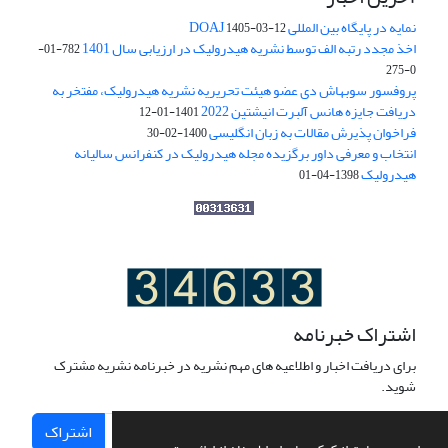
نمایه در پایگاه بین المللی DOAJ
1405-03-12
اخذ مجدد رتبه الف توسط نشریه هیدرولیک در ارزیابی سال 1401
782-01-
0-275
پروفسور سوبهاش دی عضو هیئت تحریریه نشریه هیدرولیک، مفتخر به
دریافت جایزه هانس آلبرت انیشتین 2022
1401-01-12
فراخوان پذیرش مقالات به زبان انگلیسی
1400-02-30
انتخاب و معرفی داور برگزیده مجله هیدرولیک در کنفرانس سالیانه
هیدرولیک
1398-04-01
اشتراک خبرنامه
برای دریافت اخبار و اطلاعیه های مهم نشریه در خبرنامه نشریه مشترک
شوید.
اشتراک